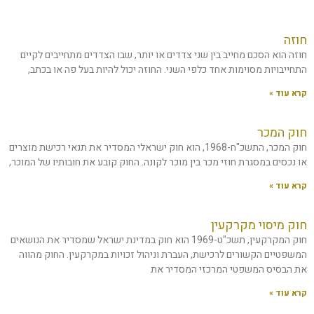
חוזה
חוזה הוא הסכם מחייב בין שני צדדים או יותר, שבו הצדדים מתחייבים לקיים
התחייבויות מסוימות אחד כלפי השני. החוזה יכול להיות בעל פה או בכתב,
קרא עוד »
חוק המכר
חוק המכר, התשכ"ח-1968, הוא חוק ישראלי המסדיר את תנאי רכישת מוצרים
או נכסים במסגרת חוזי מכר בין מוכר לקונה. החוק קובע את חובותיו של המוכר,
קרא עוד »
חוק מיסוי מקרקעין
חוק המקרקעין, תשכ"ט-1969 הוא חוק במדינת ישראל שמסדיר את הנושאים
המשפטיים הקשורים לרכישת, העברת וניהול זכויות במקרקעין. החוק מהווה
את הבסיס המשפטי המרכזי המסדיר את
קרא עוד »