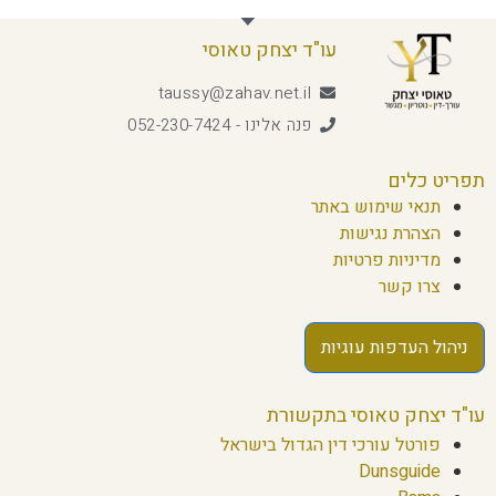
עו"ד יצחק טאוסי
taussy@zahav.net.il
פנה אלינו - 052-230-7424
תפריט כלים
תנאי שימוש באתר
הצהרת נגישות
מדיניות פרטיות
צרו קשר
ניהול העדפות עוגיות
עו"ד יצחק טאוסי בתקשורת
פורטל עורכי דין הגדול בישראל
Dunsguide