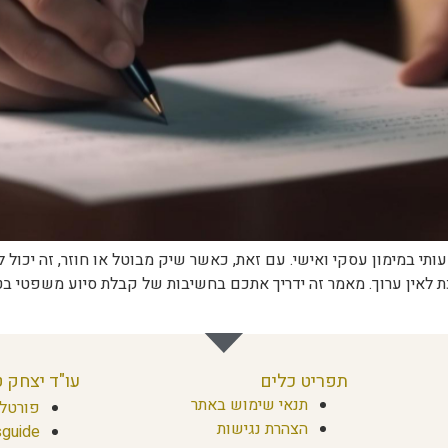
י במימון עסקי ואישי. עם זאת, כאשר שיק מבוטל או חוזר, זה יכול 
 לאין ערוך. מאמר זה ידריך אתכם בחשיבות של קבלת סיוע משפטי בטי
תפריט כלים
עו"ד יצחק 
תנאי שימוש באתר
פורטל 
הצהרת נגישות
guide