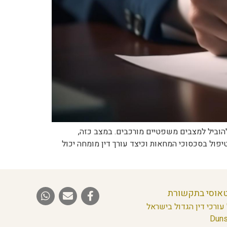
להוביל למצבים משפטיים מורכבים. במצב כזה,
פול בסכסוכי המחאות וכיצד עורך דין מומחה יכול
טאוסי בתקשורת
עורכי דין הגדול בישראל
Duns