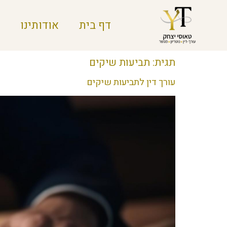
דף בית
אודותינו
תגית:
תביעות שיקים
עורך דין לתביעות שיקים