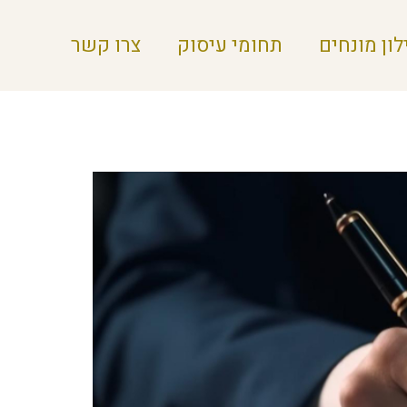
לון מונחים
תחומי עיסוק
צרו קשר