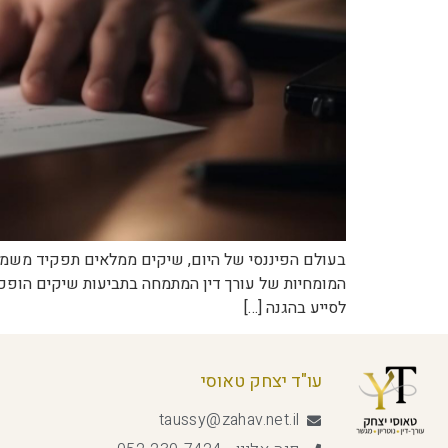
בעולם הפיננסי של היום, שיקים ממלאים תפקיד משמעות
המומחיות של עורך דין המתמחה בתביעות שיקים הופכת
לסייע בהגנה […]
עו"ד יצחק טאוסי
taussy@zahav.net.il