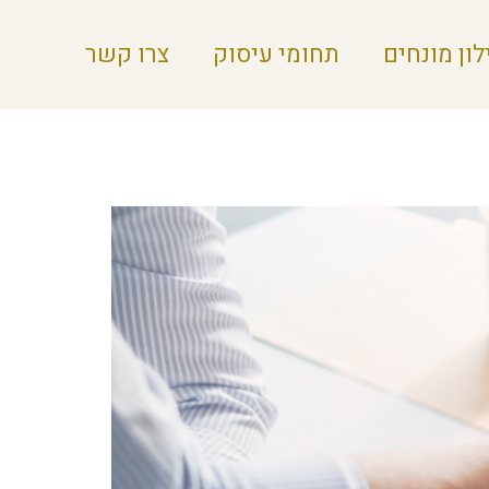
לון מונחים
תחומי עיסוק
צרו קשר