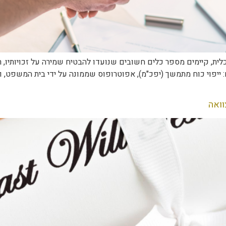
ת, קיימים מספר כלים חשובים שנועדו להבטיח שמירה על זכויותיו, ר
ייפוי כוח מתמשך (יפכ"מ), אפוטרופוס שממונה על ידי בית המשפט, ו
וואה