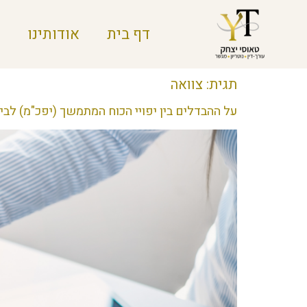
דף בית
אודותינו
תגית:
צוואה
על ההבדלים בין יפויי הכוח המתמשך (יפכ"מ) לבי