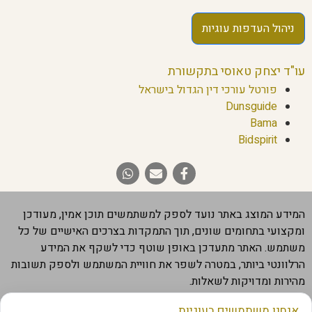
ניהול העדפות עוגיות
עו"ד יצחק טאוסי בתקשורת
פורטל עורכי דין הגדול בישראל
Dunsguide
Bama
Bidspirit
המידע המוצג באתר נועד לספק למשתמשים תוכן אמין, מעודכן
ומקצועי בתחומים שונים, תוך התמקדות בצרכים האישיים של כל
משתמש. האתר מתעדכן באופן שוטף כדי לשקף את המידע
הרלוונטי ביותר, במטרה לשפר את חוויית המשתמש ולספק תשובות
מהירות ומדויקות לשאלות.
חשוב להבהיר שהמידע המוצג באתר מבוסס על מקורות מהימנים,
אנחנו משתמשים בעוגיות