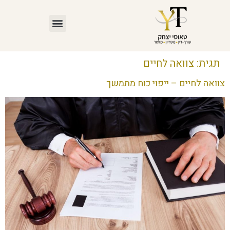
תגית:
צוואה לחיים
צוואה לחיים – ייפוי כוח מתמשך