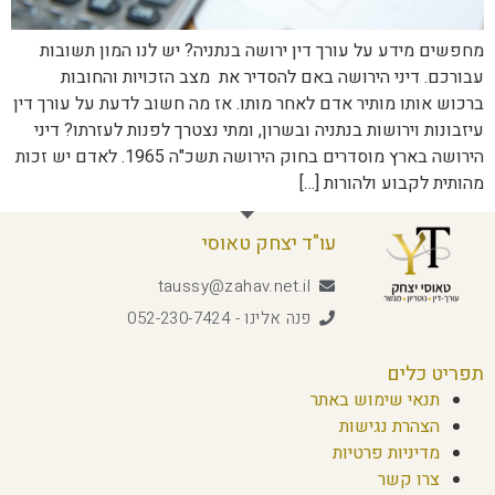
מחפשים מידע על עורך דין ירושה בנתניה? יש לנו המון תשובות
עבורכם. דיני הירושה באם להסדיר את מצב הזכויות והחובות
ברכוש אותו מותיר אדם לאחר מותו. אז מה חשוב לדעת על עורך דין
עיזבונות וירושות בנתניה ובשרון, ומתי נצטרך לפנות לעזרתו? דיני
הירושה בארץ מוסדרים בחוק הירושה תשכ"ה 1965. לאדם יש זכות
מהותית לקבוע ולהורות […]
עו"ד יצחק טאוסי
taussy@zahav.net.il
פנה אלינו - 052-230-7424
תפריט כלים
תנאי שימוש באתר
הצהרת נגישות
מדיניות פרטיות
צרו קשר