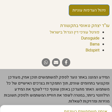
ניהול העדפות עוגיות
עו"ד יצחק טאוסי בתקשורת
פורטל עורכי דין הגדול בישראל
Dunsguide
Bama
Bidspirit
המידע המוצג באתר נועד לספק למשתמשים תוכן אמין, מעודכן
ומקצועי בתחומים שונים, תוך התמקדות בצרכים האישיים של כל
משתמש. האתר מתעדכן באופן שוטף כדי לשקף את המידע
הרלוונטי ביותר, במטרה לשפר את חוויית המשתמש ולספק תשובות
מהירות ומדויקות לשאלות.
חשוב להבהיר שהמידע המוצג באתר מבוסס על מקורות מהימנים,
אנחנו משתמשים בעוגיות