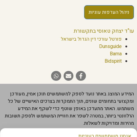
ניהול העדפות עוגיות
עו"ד יצחק טאוסי בתקשורת
פורטל עורכי דין הגדול בישראל
Dunsguide
Bama
Bidspirit
המידע המוצג באתר נועד לספק למשתמשים תוכן אמין, מעודכן
ומקצועי בתחומים שונים, תוך התמקדות בצרכים האישיים של כל
משתמש. האתר מתעדכן באופן שוטף כדי לשקף את המידע
הרלוונטי ביותר, במטרה לשפר את חוויית המשתמש ולספק תשובות
מהירות ומדויקות לשאלות.
חשוב להבהיר שהמידע המוצג באתר מבוסס על מקורות מהימנים,
אנחנו משתמשים בעוגיות