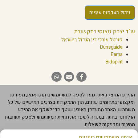
ניהול העדפות עוגיות
עו"ד יצחק טאוסי בתקשורת
פורטל עורכי דין הגדול בישראל
Dunsguide
Bama
Bidspirit
המידע המוצג באתר נועד לספק למשתמשים תוכן אמין, מעודכן
ומקצועי בתחומים שונים, תוך התמקדות בצרכים האישיים של כל
משתמש. האתר מתעדכן באופן שוטף כדי לשקף את המידע
הרלוונטי ביותר, במטרה לשפר את חוויית המשתמש ולספק תשובות
מהירות ומדויקות לשאלות.
חשוב להבהיר שהמידע המוצג באתר מבוסס על מקורות מהימנים,
אנחנו משתמשים בעוגיות