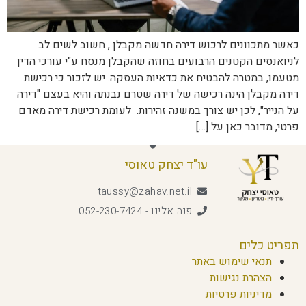
כאשר מתכוונים לרכוש דירה חדשה מקבלן , חשוב לשים לב
לניואנסים הקטנים הרבועים בחוזה שהקבלן מנסח ע"י עורכי הדין
מטעמו, במטרה להבטיח את כדאיות העסקה. יש לזכור כי רכישת
דירה מקבלן הינה רכישה של דירה שטרם נבנתה והיא בעצם "דירה
על הנייר", לכן יש צורך במשנה זהירות. לעומת רכישת דירה מאדם
פרטי, מדובר כאן על […]
עו"ד יצחק טאוסי
taussy@zahav.net.il
פנה אלינו - 052-230-7424
תפריט כלים
תנאי שימוש באתר
הצהרת נגישות
מדיניות פרטיות