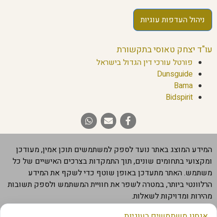
ניהול העדפות עוגיות
עו"ד יצחק טאוסי בתקשורת
פורטל עורכי דין הגדול בישראל
Dunsguide
Bama
Bidspirit
המידע המוצג באתר נועד לספק למשתמשים תוכן אמין, מעודכן
ומקצועי בתחומים שונים, תוך התמקדות בצרכים האישיים של כל
משתמש. האתר מתעדכן באופן שוטף כדי לשקף את המידע
הרלוונטי ביותר, במטרה לשפר את חוויית המשתמש ולספק תשובות
מהירות ומדויקות לשאלות.
חשוב להבהיר שהמידע המוצג באתר מבוסס על מקורות מהימנים,
אנחנו משתמשים בעוגיות