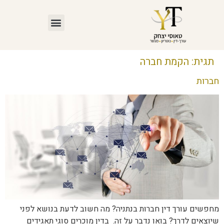
תגית:
הקמת חברה
חברות
מחפשים עורך דין חברות בנתניה? מה חשוב לדעת בנושא לפני
שיוצאים לדרך? בואו נדבר על זה. בדין מוכרים סוגי תאגידים