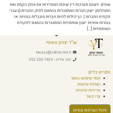
שונים. וישנם מערכות דין שונות המסדירות את אופן הקמת ואת
התנהלותן. ישנן חברות המתאגדות בהתאם לחוק החברות.(בעבר-
פקודת החברות ) הן יכולות להיות חברות מוגבלות במניות. או
בצורות אחרות. ישנן שותפויות המתאגדות בהתאם לפקודת
השותפויות […]
עו"ד יצחק טאוסי
taussy@zahav.net.il
פנה אלינו - 052-230-7424
תפריט כלים
תנאי שימוש באתר
הצהרת נגישות
מדיניות פרטיות
צרו קשר
ניהול העדפות עוגיות