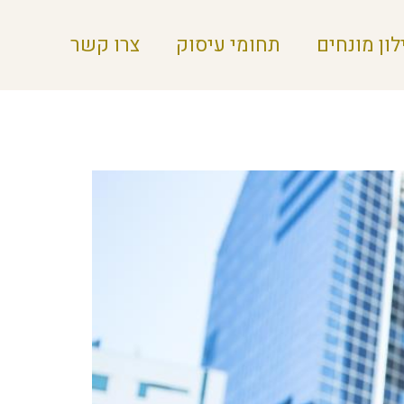
לון מונחים
תחומי עיסוק
צרו קשר