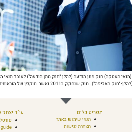
ד(תנאי העסקה) חוק מתן הודעה (להלן "חוק מתן הודעה") לעובד תנא
תפריט כלים
עו"ד יצחק 
תנאי שימוש באתר
פורטל 
הצהרת נגישות
guide