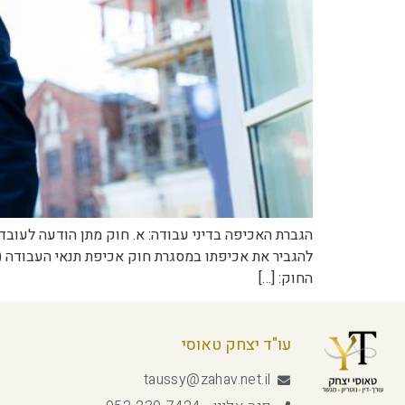
הגברת האכיפה בדיני עבודה: א. חוק מתן הודעה לעוב
החוק: […]
עו"ד יצחק טאוסי
taussy@zahav.net.il