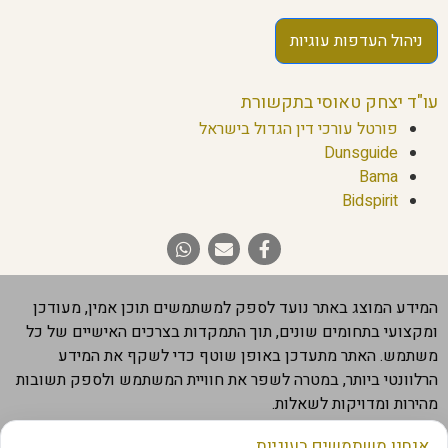
ניהול העדפות עוגיות
עו"ד יצחק טאוסי בתקשורת
פורטל עורכי דין הגדול בישראל
Dunsguide
Bama
Bidspirit
המידע המוצג באתר נועד לספק למשתמשים תוכן אמין, מעודכן
ומקצועי בתחומים שונים, תוך התמקדות בצרכים האישיים של כל
משתמש. האתר מתעדכן באופן שוטף כדי לשקף את המידע
הרלוונטי ביותר, במטרה לשפר את חוויית המשתמש ולספק תשובות
מהירות ומדויקות לשאלות.
חשוב להבהיר שהמידע המוצג באתר מבוסס על מקורות מהימנים,
אנחנו משתמשים בעוגיות