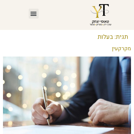
תגית:
בעלות
מקרקעין