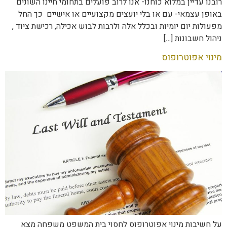
רובנו עדיין במלוא כוחנו- אנו לרוב פועלים בתחומי חיינו השונים
באופן עצמאי- עם או בלי יועצים מקצועיים או אישיים כך החל
מפעולות יום יומיות ובכלל אלה ולרבות לבוש אכילה, רכישת ציוד ,
ניהול חשבונות […]
מינוי אפוטרופוס
על חשיבות מינוי אפוטרופוס לחסוי בית המשפט משפחה מצא