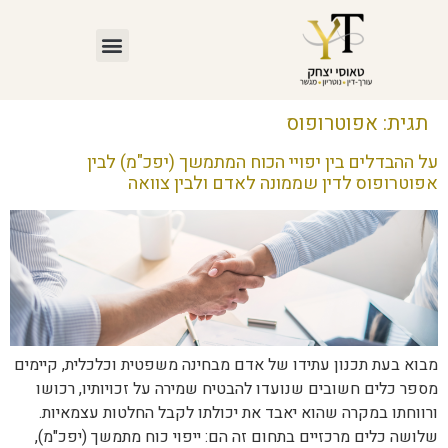
תגית:
אפוטרופוס
על ההבדלים בין יפויי הכוח המתמשך (יפכ"מ) לבין
אפוטרופוס לדין שממונה לאדם ולבין צוואה
מבוא בעת תכנון עתידו של אדם מבחינה משפטית וכלכלית, קיימים
מספר כלים חשובים שנועדו להבטיח שמירה על זכויותיו, רכושו
ורווחתו במקרה שהוא יאבד את יכולתו לקבל החלטות עצמאיות.
שלושה כלים מרכזיים בתחום זה הם: ייפוי כוח מתמשך (יפכ"מ),