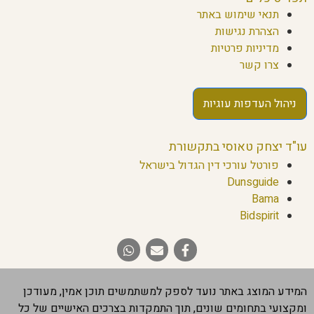
תנאי שימוש באתר
הצהרת נגישות
מדיניות פרטיות
צרו קשר
ניהול העדפות עוגיות
עו"ד יצחק טאוסי בתקשורת
פורטל עורכי דין הגדול בישראל
Dunsguide
Bama
Bidspirit
המידע המוצג באתר נועד לספק למשתמשים תוכן אמין, מעודכן
ומקצועי בתחומים שונים, תוך התמקדות בצרכים האישיים של כל