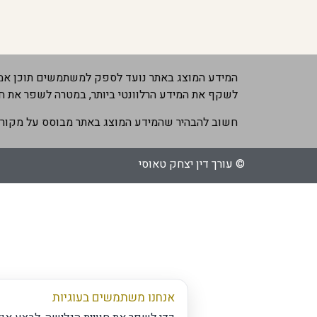
המידע המוצג באתר נועד לספק למשתמשים תוכן אמין
לשקף את המידע הרלוונטי ביותר, במטרה לשפר את ח
חשוב להבהיר שהמידע המוצג באתר מבוסס על מקורות 
© עורך דין יצחק טאוסי
אנחנו משתמשים בעוגיות