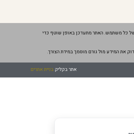
 של כל משתמש. האתר מתעדכן באופן שוטף כדי
וק את המידע מול גורם מוסמך במידת הצורך.
אתר בקליק
בניית אתרים