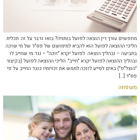
מחפשים עורך דין הוצאה לפועל בנתניה? בואו נדבר על זה: תכלית
הליכי ההוצאה לפועל הוא להביא למימושם של פס"ד של מי שזכה
בתביעה – ובהליך הוצאה לפועל יקרא "זוכה" – נגד מי שחייב לו
ובהליך ההוצאה לפועל יקרא "חייב". הליכי ההוצאה לפועל (בקיצור
"הוצל"פ") באים לסייע לזוכה לממש את זכויותיו כנגד החייב על פי
פס"ד […]
משפחה