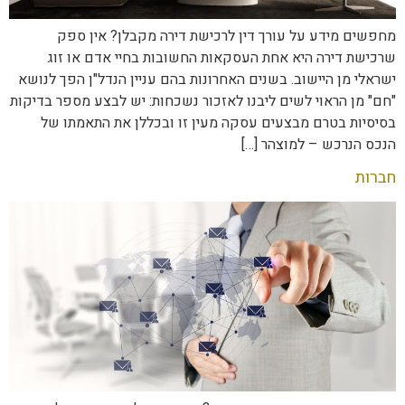
מחפשים מידע על עורך דין לרכישת דירה מקבלן? אין ספק
שרכישת דירה היא אחת העסקאות החשובות בחיי אדם או זוג
ישראלי מן היישוב. בשנים האחרונות בהם עניין הנדל"ן הפך לנושא
"חם" מן הראוי לשים ליבנו לאזכור נשכחות: יש לבצע מספר בדיקות
בסיסיות בטרם מבצעים עסקה מעין זו ובכללן את התאמתו של
הנכס הנרכש – למוצהר […]
חברות