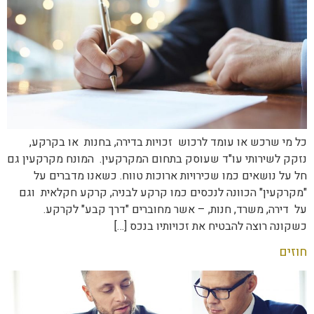
כל מי שרכש או עומד לרכוש זכויות בדירה, בחנות או בקרקע,
נזקק לשירותי עו"ד שעוסק בתחום המקרקעין. המונח מקרקעין גם
חל על נושאים כמו שכירויות ארוכות טווח. כשאנו מדברים על
"מקרקעין" הכוונה לנכסים כמו קרקע לבניה, קרקע חקלאית וגם
על דירה, משרד, חנות, – אשר מחוברים "דרך קבע" לקרקע.
כשקונה רוצה להבטיח את זכויותיו בנכס […]
חוזים