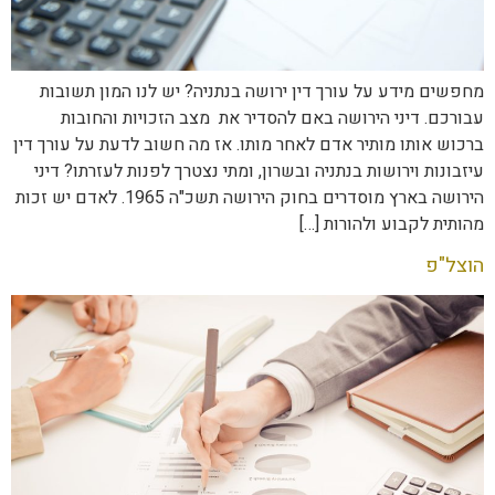
מחפשים מידע על עורך דין ירושה בנתניה? יש לנו המון תשובות
עבורכם. דיני הירושה באם להסדיר את מצב הזכויות והחובות
ברכוש אותו מותיר אדם לאחר מותו. אז מה חשוב לדעת על עורך דין
עיזבונות וירושות בנתניה ובשרון, ומתי נצטרך לפנות לעזרתו? דיני
הירושה בארץ מוסדרים בחוק הירושה תשכ"ה 1965. לאדם יש זכות
מהותית לקבוע ולהורות […]
הוצל"פ