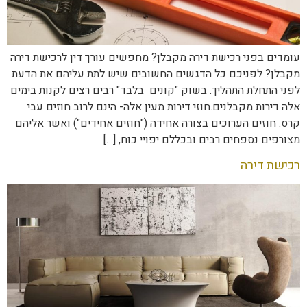
עומדים בפני רכישת דירה מקבלן? מחפשים עורך דין לרכישת דירה
מקבלן? לפניכם כל הדגשים החשובים שיש לתת עליהם את הדעת
לפני התחלת התהליך. בשוק "קונים בלבד" רבים רצים לקנות בימים
אלה דירות מקבלנים.חוזי דירות מעין אלה- הינם לרוב חוזים עבי
קרס. חוזים הערוכים בצורה אחידה ("חוזים אחידים") ואשר אליהם
מצורפים נספחים רבים ובכללם יפויי כוח, […]
רכישת דירה