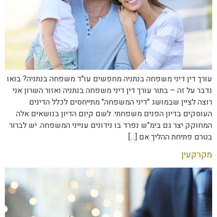
עורך דין דיני משפחה בנתניה מחפשים עו"ד משפחה בנתניה? בואו
נדבר על זה – בתור עורך דין דיני משפחה בנתניה ואזור השרון אני
רוצה לציין שבמושג "דיני המשפחה" מתייחסים לכלל הדינים
העוסקים בדיון הפנים משפחתי. לשם קיום הדיון בנושאים אלה
המחוקק יצר גם בימ"ש נפרד בו נידונים ענייני המשפחה. יש לברור
בטרם פתיחת ההליך אם […]
מקרקעין