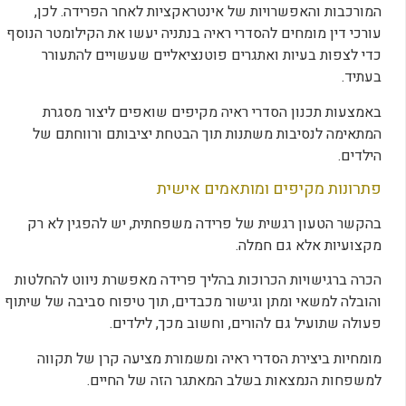
המורכבות והאפשרויות של אינטראקציות לאחר הפרידה. לכן,
עורכי דין מומחים להסדרי ראיה בנתניה יעשו את הקילומטר הנוסף
כדי לצפות בעיות ואתגרים פוטנציאליים שעשויים להתעורר
בעתיד.
באמצעות תכנון הסדרי ראיה מקיפים שואפים ליצור מסגרת
המתאימה לנסיבות משתנות תוך הבטחת יציבותם ורווחתם של
הילדים.
פתרונות מקיפים ומותאמים אישית
בהקשר הטעון רגשית של פרידה משפחתית, יש להפגין לא רק
מקצועיות אלא גם חמלה.
הכרה ברגישויות הכרוכות בהליך פרידה מאפשרת ניווט להחלטות
והובלה למשאי ומתן וגישור מכבדים, תוך טיפוח סביבה של שיתוף
פעולה שתועיל גם להורים, וחשוב מכך, לילדים.
מומחיות ביצירת הסדרי ראיה ומשמורת מציעה קרן של תקווה
למשפחות הנמצאות בשלב המאתגר הזה של החיים.