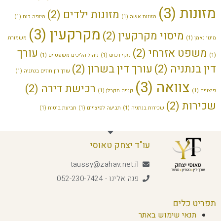
מזונות
(3)
מזונות ילדים
(2)
מזונות אשה
(1)
מיופה כוח
(1)
מקרקעין
(3)
מיסוי מקרקעין
(2)
מינוי נאמן
(1)
משמורת
משפט אזרחי
(2)
עורך
(1)
נזקי רכוש
(1)
ניהול הליכים משפטיים
(1)
דין בנתניה
(2)
עורך דין בשרון
(2)
עורך דין חוזים בנתניה
(1)
צוואה
(3)
רכישת דירה
(2)
פיצויים
(1)
קנייה מקבלן
(1)
שכירות
(2)
שכירות בנתניה
(1)
תביעה לפיצויים
(1)
תביעת ביטוח
(1)
עו"ד יצחק טאוסי
taussy@zahav.net.il
פנה אלינו - 052-230-7424
תפריט כלים
תנאי שימוש באתר