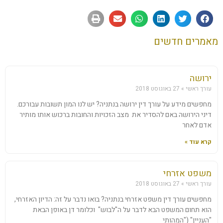
מאמרים חדשים
ירושה
עורך ראשי
27 באוגוסט 2018
מחפשים מידע על עורך דין ירושה בנתניה? יש לנו המון תשובות עבורכם.
דיני הירושה באם להסדיר את מצב הזכויות והחובות ברכוש אותו מותיר
אדם לאחר
קרא עוד »
משפט אזרחי
עורך ראשי
27 באוגוסט 2018
מחפשים עורך דין משפט אזרחי בנתניה? בואו נדבר על זה: הדיון האזרחי,
הוא תחום המשפט הבא לדבר על ה"לבוש" וכלומר דן באופן הבאת
"העניין" ("המהותי