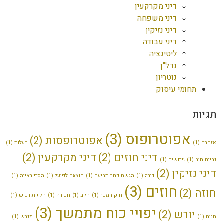
דיני מקרקעין
דיני משפחה
דיני נזיקין
דיני עבודה
ליטיגציה
נדל"ן
נוטריון
תחומי עיסוק
תגיות
אפוטרופוס
(3)
אפוטרופסות
(2)
אזהרה
(1)
בעלות
(1)
דיני חוזים
(2)
דיני מקרקעין
(2)
גביית חוב
(1)
גירושים
(1)
דיני נזיקין
(2)
דירה
(1)
הגשת כתב תביעה
(1)
הוצאה לפועל
(1)
הסרי ראייה
(1)
חוזים
(3)
חוזה
(2)
חוק המכר
(1)
חייב
(1)
חכירה
(1)
חלוקת רכוש
(1)
יפויי כוח מתמשך
(3)
יורש
(2)
חנות
(1)
מגרש
(1)