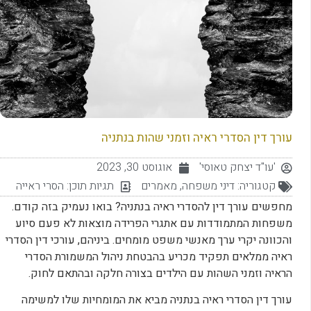
עורך דין הסדרי ראיה וזמני שהות בנתניה
'עו"ד יצחק טאוסי'
אוגוסט 30, 2023
קטגוריה:
דיני משפחה
,
מאמרים
תגיות תוכן:
הסרי ראייה
מחפשים עורך דין להסדרי ראיה בנתניה? בואו נעמיק בזה קודם.
משפחות המתמודדות עם אתגרי הפרידה מוצאות לא פעם סיוע
והכוונה יקרי ערך מאנשי משפט מומחים. ביניהם, עורכי דין הסדרי
ראיה ממלאים תפקיד מכריע בהבטחת ניהול המשמורת הסדרי
הראיה וזמני השהות עם הילדים בצורה חלקה ובהתאם לחוק.
עורך דין הסדרי ראיה בנתניה מביא את המומחיות שלו למשימה